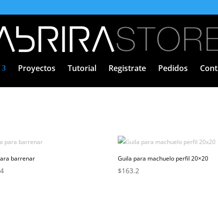
Proyectos
Tutorial
Registrate
Pedidos
Cont
para barrenar
Guila para machuelo perfil 20×20
.4
$
163.2