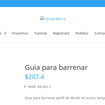
a
Proyectos
Tutorial
Registrate
Pedidos
Conta
Guia para barrenar
$
207.4
MXN
:
$4,043.3
Guia para barrenar perfil de 40×40, en acero, temp