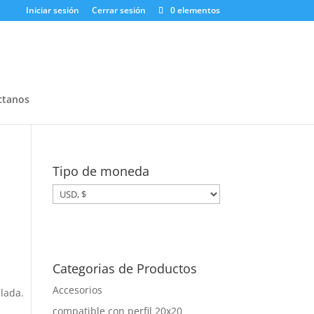
Iniciar sesión
Cerrar sesión
0 elementos
ctanos
Tipo de moneda
Categorias de Productos
Accesorios
lada.
compatible con perfil 20x20