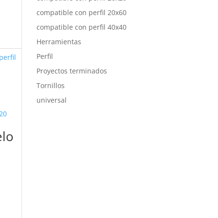
compatible con perfil 20x60
compatible con perfil 40x40
Herramientas
Perfil
erfil
Proyectos terminados
Tornillos
universal
elo