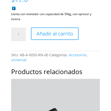
Llanta con nivelador con capacidad de 50kg, con opresor y
tureca.
Llanta
Añadir al carrito
con
nivelador
50kg
cantidad
SKU:
AB-A-0050-RN-00
Categorías:
Accesorios
,
universal
Productos relacionados