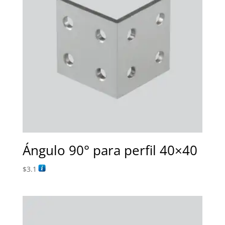
Ángulo 90° para perfil 40×40
$
3.1