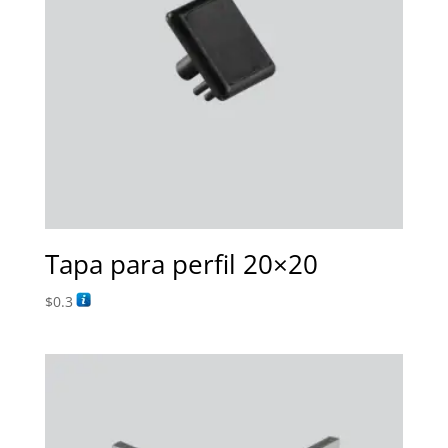
Tapa para perfil 20×20
$
0.3