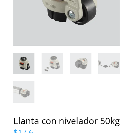
Llanta con nivelador 50kg
$
17.6