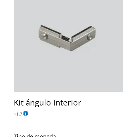
Kit ángulo Interior
$
1.7
Tipo de moneda