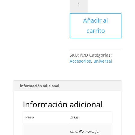
(tramo
.9m)
cantidad
Añadir al
carrito
SKU:
N/D
Categorías:
Accesorios
,
universal
Información adicional
Información adicional
Peso
.5 kg
amarilla, naranja,